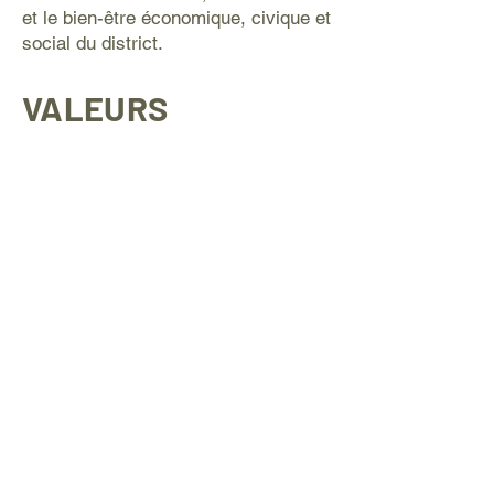
et le bien-être économique, civique et
social du district.
VALEURS
UNION
COLLABORATION