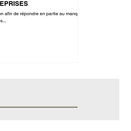
EPRISES
ion afin de répondre en partie au manque
...