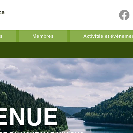
os
Membres
Activités et événeme
ENUE