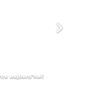
ce aujourd'hui!
cebook