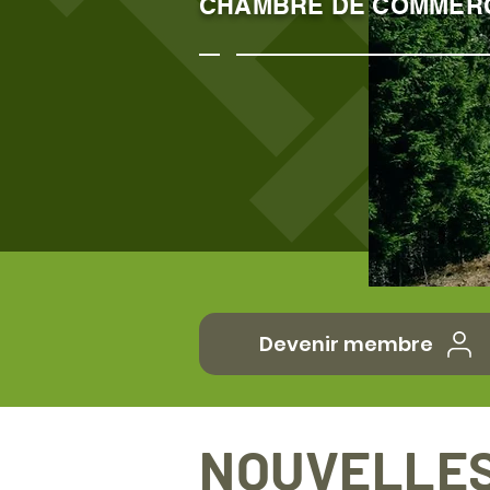
CHAMBRE DE COMMER
Devenir membre
NOUVELLE