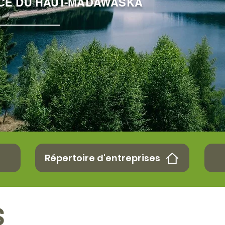
CE DU HAUT-MADAWASKA
Répertoire d'entreprises
S